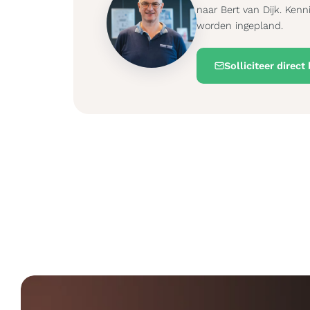
naar Bert van Dijk. Ken
worden ingepland.
Solliciteer direct 