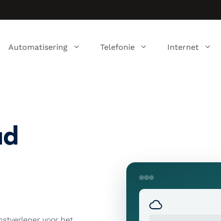
Automatisering
Telefonie
Internet
ud
nstverlener voor het