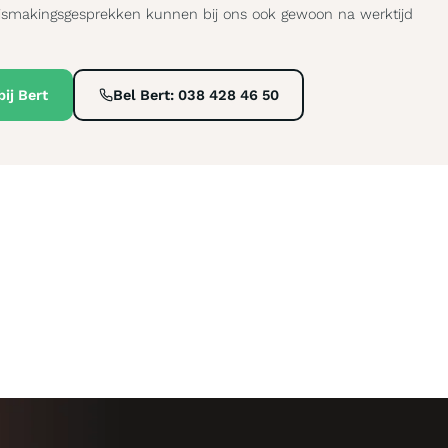
nismakingsgesprekken kunnen bij ons ook gewoon na werktijd
bij Bert
Bel Bert: 038 428 46 50