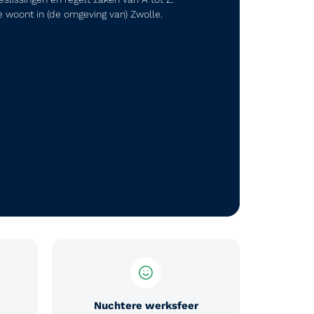
e woont in (de omgeving van) Zwolle.
Nuchtere werksfeer