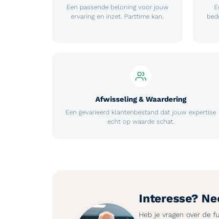
Een passende beloning voor jouw
E
ervaring en inzet. Parttime kan.
bed
Afwisseling & Waardering
Een gevarieerd klantenbestand dat jouw expertise
echt op waarde schat.
Interesse? Ne
Heb je vragen over de fun