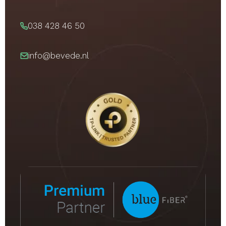
038 428 46 50
info@bevede.nl