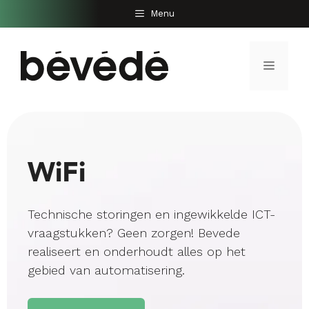
Ga
Menu
naar
de
inhoud
Menu
WiFi
Technische storingen en ingewikkelde ICT-
vraagstukken? Geen zorgen! Bevede
realiseert en onderhoudt alles op het
gebied van automatisering.